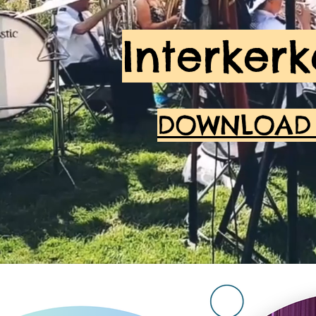
Interkerk
DOWNLOAD 