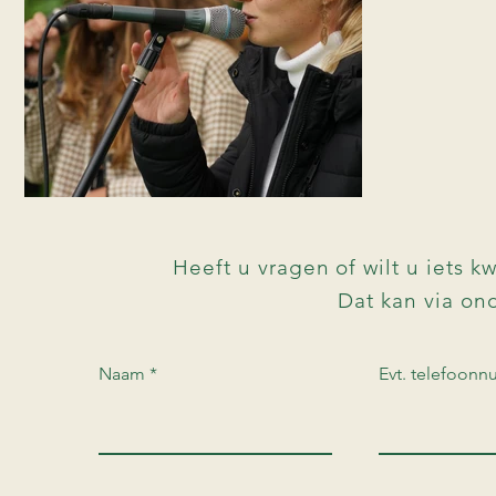
Heeft u vragen of wilt u iets k
Dat kan via on
Naam
Evt. telefoon