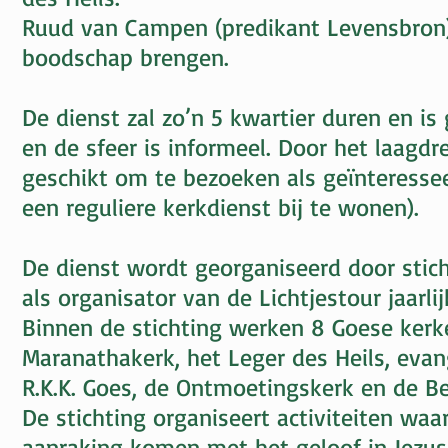
Ruud van Campen (predikant Levensbron)
boodschap brengen.
De dienst zal zo’n 5 kwartier duren en is
en de sfeer is informeel. Door het laagdr
geschikt om te bezoeken als geïnteressee
een reguliere kerkdienst bij te wonen).
De dienst wordt georganiseerd door stic
als organisator van de Lichtjestour jaarli
Binnen de stichting werken 8 Goese ker
Maranathakerk, het Leger des Heils, eva
R.K.K. Goes, de Ontmoetingskerk en de Be
De stichting organiseert activiteiten waa
aanraking komen met het geloof in Jezus 